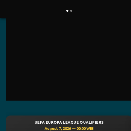
UROPA LEAGUE QUALIFIERS
UEFA EUR
ust 7, 2026 — 00:00 WIB
Augus