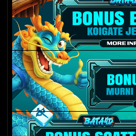
- Bonus Rollingan Khusus Slot
- 5.000.001 - 100.000.000 / minggu akan mendapatkan
- Bonus diberikan setiap hari ( Paling lambat pukul 17:0
- 100.000.001 - 200.000.000 / minggu akan mendapatk
- Dapat di tarik langsung bagi member yang ingin mel
- 500.000.001 ke atas / minggu akan mendapatkan 20%
- Bonus rollingan ini tidak perlu di claim langsung mas
- Syarat dan Ketentuan dapat berubah sewaktu waktu 
- Keputusan dari pihak BATA4D mutlak dan tidak dapat 
Berikut rincian rollingan yang akan dibagikan :
EVENT KOIGATE
- 100.000 - 5.500.000 akan mendapatkan 0.2%
- DILARANG UNTUK MELANJUTKAN PERMAINAN APABILA
- 5.500.001 - 55.000.000 akan mendapatkan 0.5%
MELANJUTKAN PERMAINAN
- 55.000.001 - 105.000.000 akan mendapatkan 0.7%
- Cara claim bonus member wajib melakukan SS pada to
- 105.000.001 ke atas akan mendapatkan 1%
- Batas maksimal claim dalam 1 hari adalah 1 kali dan ak
- Wajib Join , Tag minimal 3 teman dan post dengan h
- Pihak BATA4D akan memblokir akun anda jika terindik
- Keputusan dari pihak BATA4D mutlak dan tidak dapat 
- Syarat dan Ketentuan dapat berubah sewaktu waktu 
EVENT FREESPIN DAN BUY SPIN ( Hanya berlaku untuk
- DILARANG UNTUK MELANJUTKAN PERMAINAN APABILA
Event Bonus 3 KoiJejer :
MELANJUTKAN PERMAINAN
- Rp 900 - Rp 4.500 ( HADIAH Rp.50.000,- )
- Bonus Freespin dihitung dari minimal Jackpot 300.00