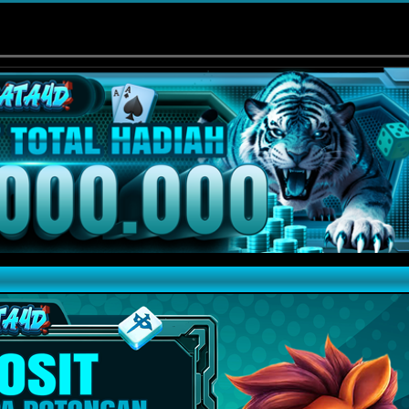
 23:00 Malam |