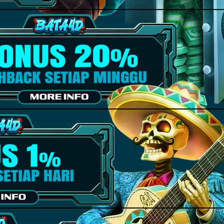
tanpa pemberitahuan
MUA GAME )
di ganggu gugat !
, apabila saldo sudah di mainkan maka bonus tidak dapat di
k ikan
asi kecurangan dalam bentuk apapun tanpa toleransi !
tanpa pemberitahuan
 Rp.50.000rb,- )-
Tembak Ikan, dan juga Bola )
l 17:00 WIB )
akukan Withdraw
uk ke akun anda
tanpa pemberitahuan
di ganggu gugat !
b,-