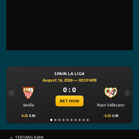
IN LA LIGA
SPAIN LA 
 2026 — 02:30 WIB
August 16, 2026 
0 : 0
0 : 
Previous
Next
ET NOW
BET N
Rayo Vallecano
Alaves
-0.25
0.95
0.00
0.62
TENTANG KAMI