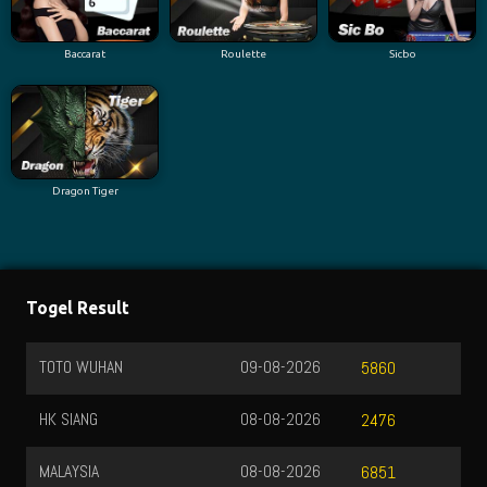
Baccarat
Roulette
Sicbo
Dragon Tiger
Togel Result
TOTO WUHAN
09-08-2026
5860
HK SIANG
08-08-2026
2476
MALAYSIA
08-08-2026
6851