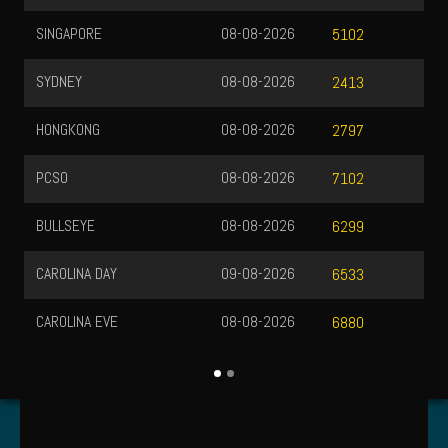
SINGAPORE
08-08-2026
5102
SYDNEY
08-08-2026
2413
HONGKONG
08-08-2026
2797
PCSO
08-08-2026
7102
BULLSEYE
08-08-2026
6299
CAROLINA DAY
09-08-2026
6533
CAROLINA EVE
08-08-2026
6880